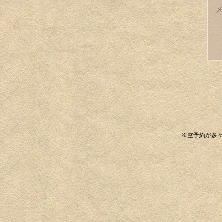
※空予約が多