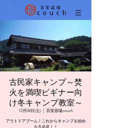
古民家キャンプ～焚
火を満喫ビギナー向
け冬キャンプ教室～
12月04日(土)
  |  
百笑宿場couch
アウトドアブーム！これからキャンプを始め
る方必見！！